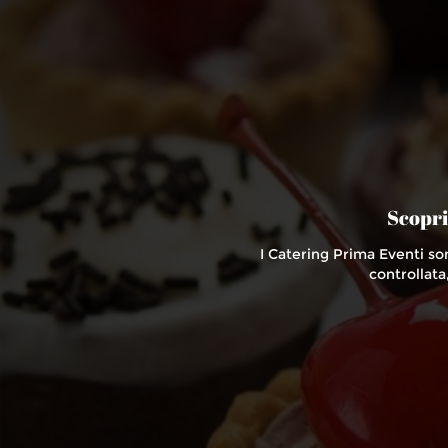
Scopri
I Catering Prima Eventi s
controllata