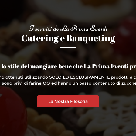
I servizi de La Prima Eventi
Catering e Banqueting
 lo stile del mangiare bene che La Prima Eventi p
ono ottenuti utilizzando SOLO ED ESCLUSIVAMENTE prodotti a chi
, sono privi di farine OO ed hanno un basso contenuto di zucche
La Nostra Filosofia