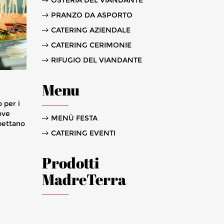
OSTERIA DEL VIANDANTE
PRANZO DA ASPORTO
CATERING AZIENDALE
CATERING CERIMONIE
RIFUGIO DEL VIANDANTE
Menu
 per i
ove
MENÙ FESTA
spettano
CATERING EVENTI
Prodotti
MadreTerra