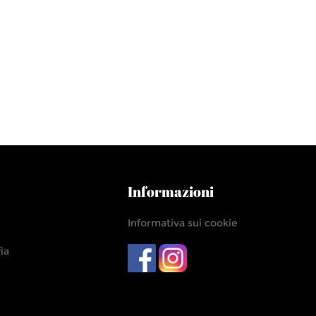
Informazioni
Informativa sui cookie
ia