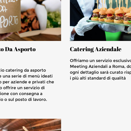
o Da Asporto
Catering Aziendale
Offriamo un servizio esclusivo
Meeting Aziendali a Roma, d
izio catering da asporto
ogni dettaglio sarà curato ri
 una serie di menù ideati
i più alti standard di qualità
 per aziende e privati che
 offrire un servizio di
zione con consegna a
io o sul posto di lavoro.