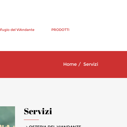
ifugio del ViAndante
PRODOTTI
Home
Servizi
Servizi