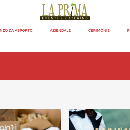
NZO DA ASPORTO
AZIENDALE
CERIMONIE
R