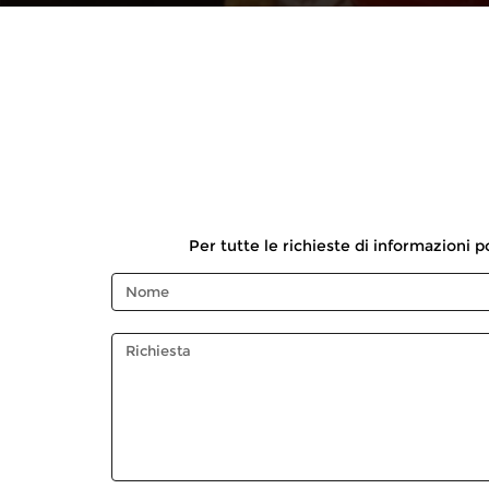
Per tutte le richieste di informazioni p