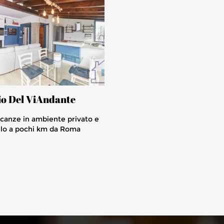
io Del ViAndante
canze in ambiente privato e
llo a pochi km da Roma