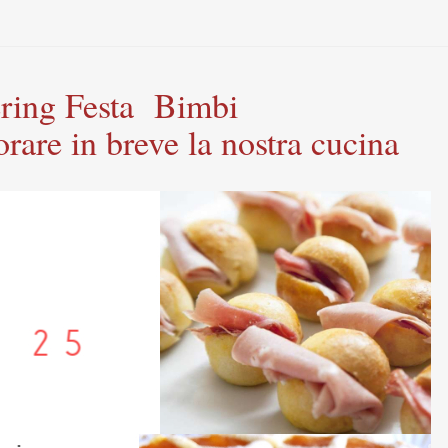
tering Festa Bimbi
rare in breve la nostra cucina