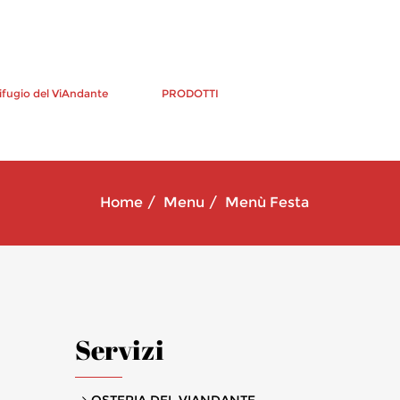
ifugio del ViAndante
PRODOTTI
Home
Menu
Menù Festa
Servizi