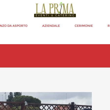
NZO DA ASPORTO
AZIENDALE
CERIMONIE
R