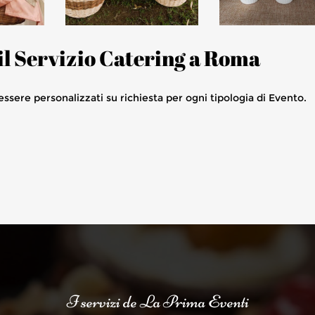
il Servizio Catering a Roma
ssere personalizzati su richiesta per ogni tipologia di Evento.
I servizi de La Prima Eventi