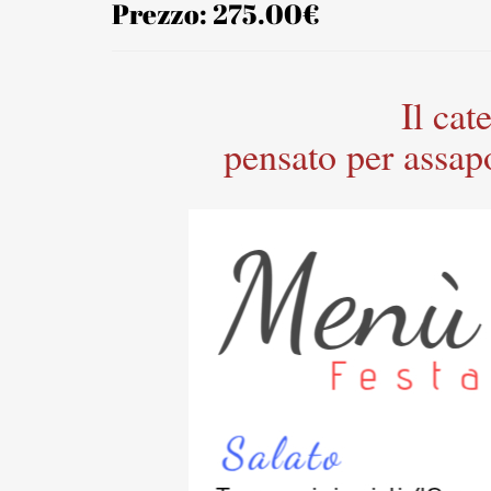
Prezzo: 275.00€
Il ca
pensato per assapo